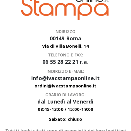
INDIRIZZO:
00149 Roma
Via di Villa Bonelli, 14
TELEFONO E FAX:
06 55 28 22 21 r.a.
INDIRIZZO E-MAIL:
info@ivacstampaonline.it
ordini@ivacstampaonline.it
ORARIO DI LAVORO:
dal Lunedì al Venerdì
08:45-13:00 / 15:00-19:00
Sabato: chiuso
Tutti i loghi citati sono di proprietà dei loro legittimi