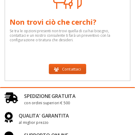
Non trovi ciò che cerchi?
Se tra le opzioni presenti non trovi quella di cui hai bisogno,
contattaci e un nostro consulente ti farà un preventivo con la
configurazione o tiratura che desideri.
Contattaci
SPEDIZIONE GRATUITA
con ordini superiori € 500
QUALITA' GARANTITA
al miglior prezzo