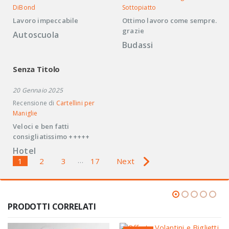
DiBond
Sottopiatto
Lavoro impeccabile
Ottimo lavoro come sempre.
grazie
Autoscuola
Budassi
Senza Titolo
20 Gennaio 2025
Recensione di
Cartellini per
Maniglie
Veloci e ben fatti
consigliatissimo +++++
Hotel
1
2
3
…
17
Next
Navigazione
nelle
recensioni
PRODOTTI CORRELATI
del