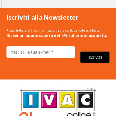
Iscriviti alla Newsletter
Ricevi tutte le ultime informazioni su eventi, vendite e offerte.
Ricevi un buono sconto del 5% sul primo acquisto.