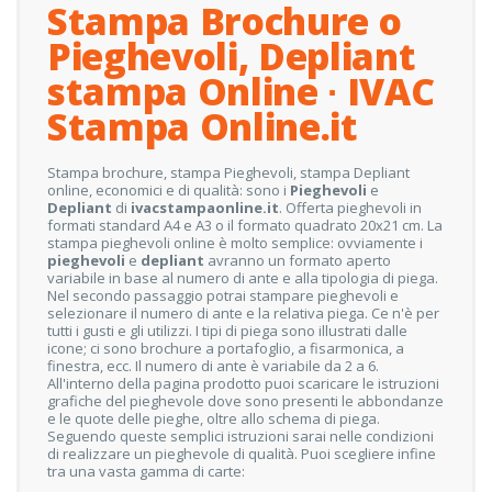
Stampa Brochure o
Pieghevoli, Depliant
stampa Online ∙ IVAC
Stampa Online.it
Stampa brochure, stampa Pieghevoli, stampa Depliant
online, economici e di qualità: sono i
Pieghevoli
e
Depliant
di
ivacstampaonline.it
. Offerta pieghevoli in
formati standard A4 e A3 o il formato quadrato 20x21 cm. La
stampa pieghevoli online è molto semplice: ovviamente i
pieghevoli
e
depliant
avranno un formato aperto
variabile in base al numero di ante e alla tipologia di piega.
Nel secondo passaggio potrai stampare pieghevoli e
selezionare il numero di ante e la relativa piega. Ce n'è per
tutti i gusti e gli utilizzi. I tipi di piega sono illustrati dalle
icone; ci sono brochure a portafoglio, a fisarmonica, a
finestra, ecc. Il numero di ante è variabile da 2 a 6.
All'interno della pagina prodotto puoi scaricare le istruzioni
grafiche del pieghevole dove sono presenti le abbondanze
e le quote delle pieghe, oltre allo schema di piega.
Seguendo queste semplici istruzioni sarai nelle condizioni
di realizzare un pieghevole di qualità. Puoi scegliere infine
tra una vasta gamma di carte: