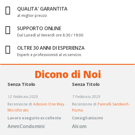
QUALITA' GARANTITA
al miglior prezzo
SUPPORTO ONLINE
Dal Lunedì al Venerdì ore 8:30 / 19:00
OLTRE 30 ANNI DI ESPERIENZA
Esperti e professionisti al vs servizio
Dicono di Noi
Senza Titolo
Senza Titolo
12 Febbraio 2025
7 Febbraio 2025
Recensione di
Adesivo One Way ∙
Recensione di
Pannelli Sandwich ∙
Microforato
Piuma
Lavoro eseguito eccellente
Consigliatissimi
AmmCondomini
Alcom