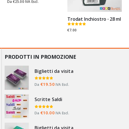
0
Su 5
Da
€
25.00
IVA Escl.
Trodat Inchiostro ∙ 28 ml
0
Su 5
€
7.00
PRODOTTI IN PROMOZIONE
Biglietti da visita
0
Su 5
€
19.50
Da
IVA Escl.
Scritte Saldi
0
Su 5
€
10.00
Da
IVA Escl.
Biglietti da visita