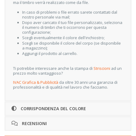
ma il timbro verrà realizzato come da file.
In caso di problemi o file errato sarete contattati dal
nostro personale via mail;
Dopo aver caricato il tuo file personalizzato, seleziona
il numero di timbri che ti occorrono per questa
configurazione;
Scegli eventualmente il colore dell'inchiostro;
Scegli se disponibile il colore del corpo (se disponibile
a magazzino);
Aggiungi il prodotto al carrello.
Ti potrebbe interessare anche la stampa di
Striscioni
ad un
prezzo molto vantaggioso?
IVAC Grafica & Pubblicità
da oltre 30 anni una garanzia di
professionalità e di qualità nel lavoro che facciamo.
CORRISPONDENZA DEL COLORE
RECENSIONI