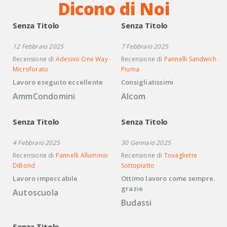
Dicono di Noi
Senza Titolo
Senza Titolo
12 Febbraio 2025
7 Febbraio 2025
Recensione di
Adesivo One Way ∙
Recensione di
Pannelli Sandwich ∙
Microforato
Piuma
Lavoro eseguito eccellente
Consigliatissimi
AmmCondomini
Alcom
Senza Titolo
Senza Titolo
4 Febbraio 2025
30 Gennaio 2025
Recensione di
Pannelli Alluminio
Recensione di
Tovagliette
DiBond
Sottopiatto
Lavoro impeccabile
Ottimo lavoro come sempre.
grazie
Autoscuola
Budassi
Senza Titolo