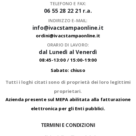
TELEFONO E FAX:
06 55 28 22 21 r.a.
INDIRIZZO E-MAIL:
info@ivacstampaonline.it
ordini@ivacstampaonline.it
ORARIO DI LAVORO:
dal Lunedì al Venerdì
08:45-13:00 / 15:00-19:00
Sabato: chiuso
Tutti i loghi citati sono di proprietà dei loro legittimi
proprietari.
Azienda presente sul MEPA abilitata alla fatturazione
elettronica per gli Enti pubblici.
TERMINI E CONDIZIONI