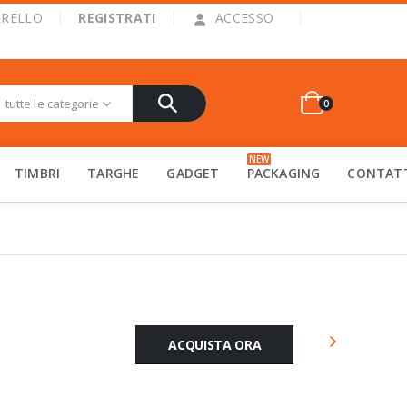
|
RRELLO
REGISTRATI
ACCESSO
tutte le categorie
0
NEW
TIMBRI
TARGHE
GADGET
PACKAGING
CONTAT
ACQUISTA ORA