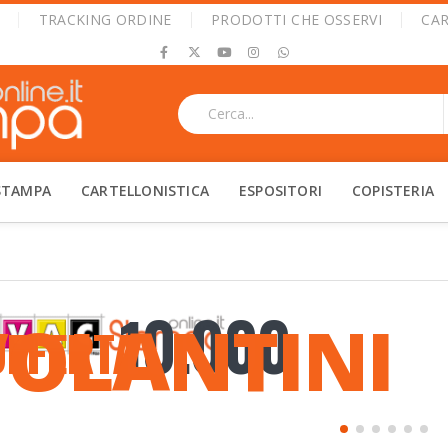
|
TRACKING ORDINE
PRODOTTI CHE OSSERVI
CA
STAMPA
CARTELLONISTICA
ESPOSITORI
COPISTERIA
10.000
VOLANTINI
OFFERTA