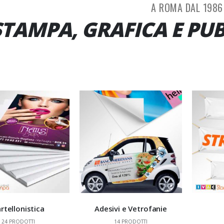
A ROMA DAL 1986
STAMPA, GRAFICA E PU
rtellonistica
Adesivi e Vetrofanie
24
PRODOTTI
14
PRODOTTI