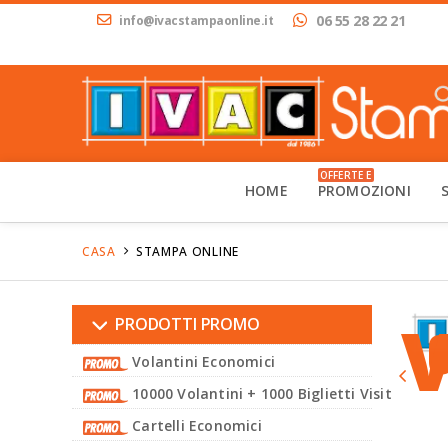
06 55 28 22 21
info@ivacstampaonline.it
OFFERTE E
HOME
PROMOZIONI
CASA
STAMPA ONLINE
PRODOTTI PROMO
Volantini Economici
10000 Volantini + 1000 Biglietti Visita
Cartelli Economici