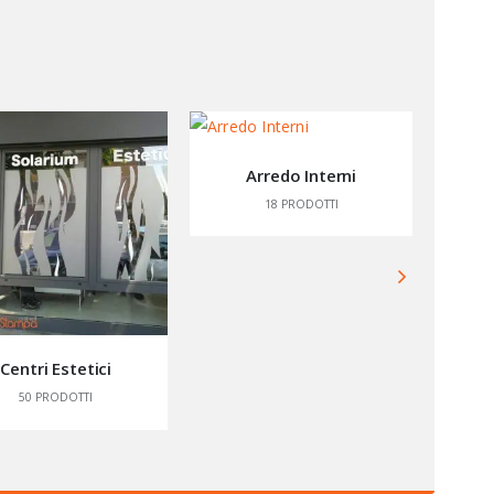
Arredo Interni
18
PRODOTTI
Centri Estetici
50
PRODOTTI