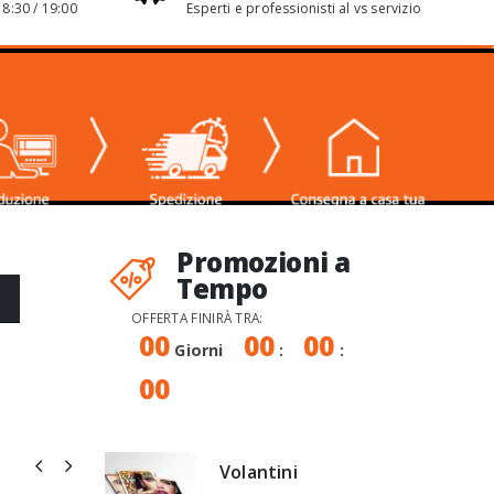
 8:30 / 19:00
Esperti e professionisti al vs servizio
Promozioni a
Tempo
OFFERTA FINIRÀ TRA:
00
00
00
Giorni
:
:
00
Volantini