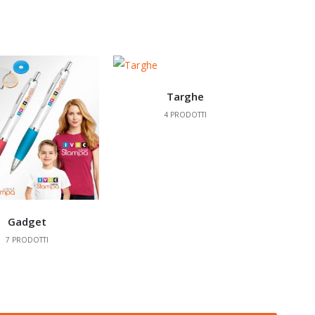
Targhe
4
PRODOTTI
Gadget
7
PRODOTTI