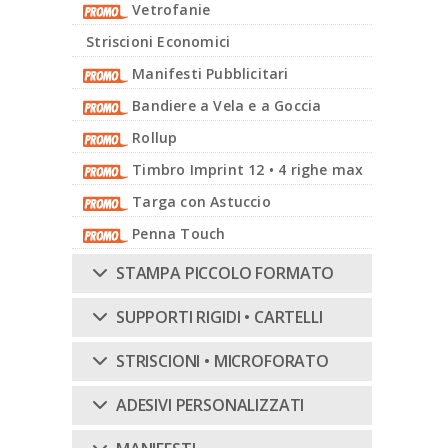
Vetrofanie
Striscioni Economici
I
Manifesti Pubblicitari
Bandiere a Vela e a Goccia
P
Rollup
Timbro Imprint 12 • 4 righe max
Targa con Astuccio
D
Penna Touch
STAMPA PICCOLO FORMATO
3
SUPPORTI RIGIDI • CARTELLI
STRISCIONI • MICROFORATO
O
ADESIVI PERSONALIZZATI