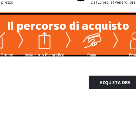
r prezzo
Dal Lunedì al Venerdì ore
Il percorso di acquisto
ACQUISTA ORA