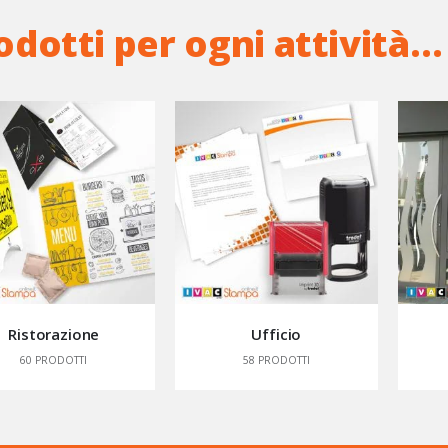
odotti per ogni attività…
Ristorazione
Ufficio
60
PRODOTTI
58
PRODOTTI