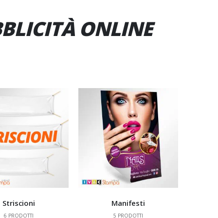
BBLICITÀ ONLINE
Striscioni
Manifesti
6
PRODOTTI
5
PRODOTTI