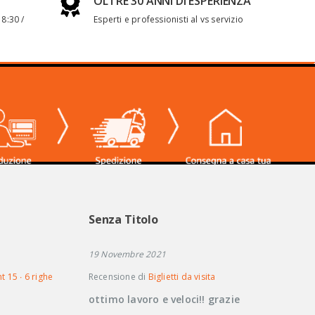
OLTRE 30 ANNI DI ESPERIENZA
 8:30 /
Esperti e professionisti al vs servizio
Senza Titolo
19 Novembre 2021
t 15 ∙ 6 righe
Recensione di
Biglietti da visita
ottimo lavoro e veloci!! grazie