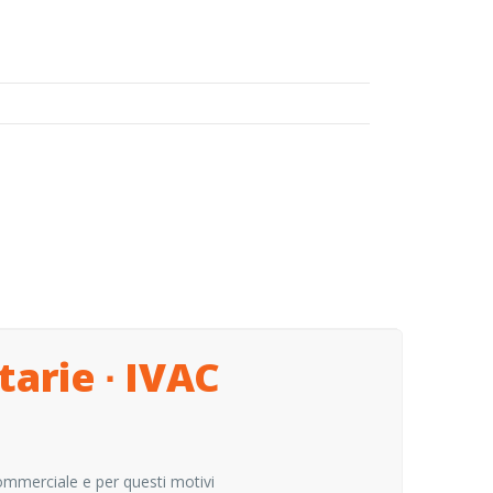
arie ∙ IVAC
ommerciale e per questi motivi