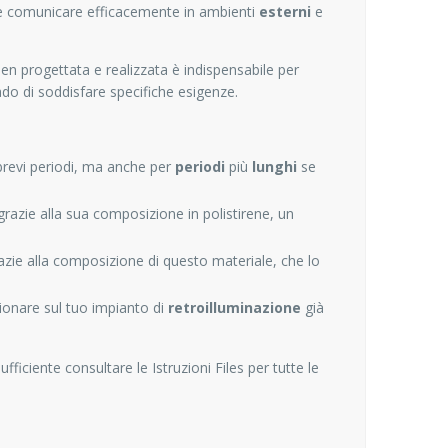
 e comunicare efficacemente in ambienti
esterni
e
 ben progettata e realizzata è indispensabile per
ado di soddisfare specifiche esigenze.
revi periodi, ma anche per
periodi
più
lunghi
se
razie alla sua composizione in polistirene, un
zie alla composizione di questo materiale, che lo
zionare sul tuo impianto di
retroilluminazione
già
fficiente consultare le Istruzioni Files per tutte le