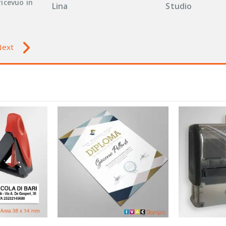
ricevuo in
Lina
Studio
Next