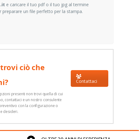
.it
e caricare il tuo pdf o il tuo jpg al termine
er preparare un file perfetto per la stampa.
trovi ciò che
hi?
Contattaci
opzioni presenti non trovi quella di cui
o, contattaci e un nostro consulente
 preventivo con la configurazione o
he desideri.