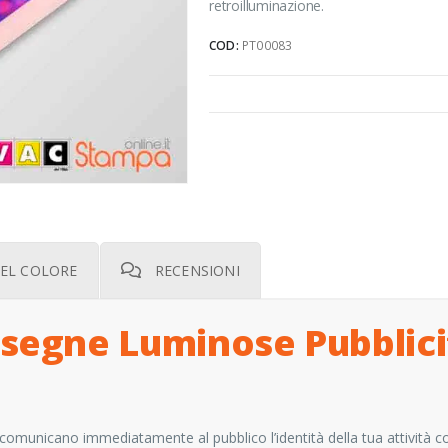
retroilluminazione.
COD:
PT00083
EL COLORE
RECENSIONI
segne Luminose Pubblicit
comunicano immediatamente al pubblico l’identità della tua attività c